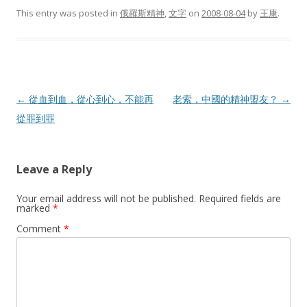
This entry was posted in
俄羅斯精神
,
文字
on
2008-08-04
by
王康
.
Post
←
從血到血，從心到心，不能再
老索，中國的精神盟友？
→
navigation
從罪到罪
Leave a Reply
Your email address will not be published.
Required fields are
marked
*
Comment
*