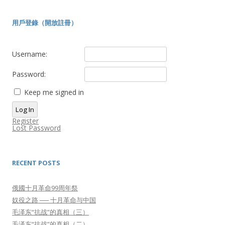
用戶登錄（開放註冊）
Username:
Password:
Keep me signed in
Log In
Register
Lost Password
RECENT POSTS
俄國十月革命99周年祭
奴役之路 ── 十月革命与中国
毛泽东“抗战”的真相（三）
毛泽东“抗战”的真相（二）