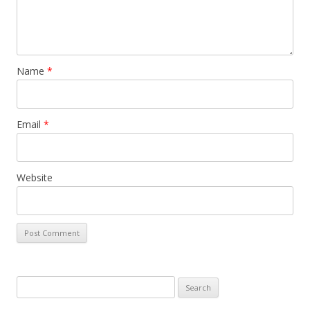
Name
*
Email
*
Website
Search
for: