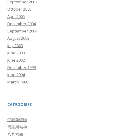
September 2007
October 2005
April 2005
December 2004
September 2004
August 2003
July 2003
June 2003
June 2002
December 1999
June 1994
March 1988
CATEGORIES
俄羅斯破曉
俄羅斯精神
八九六四