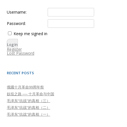
Username:
Password:
Keep me signed in
Log In
Register
Lost Password
RECENT POSTS
俄國十月革命99周年祭
奴役之路 ── 十月革命与中国
毛泽东“抗战”的真相（三）
毛泽东“抗战”的真相（二）
毛泽东“抗战”的真相（一）