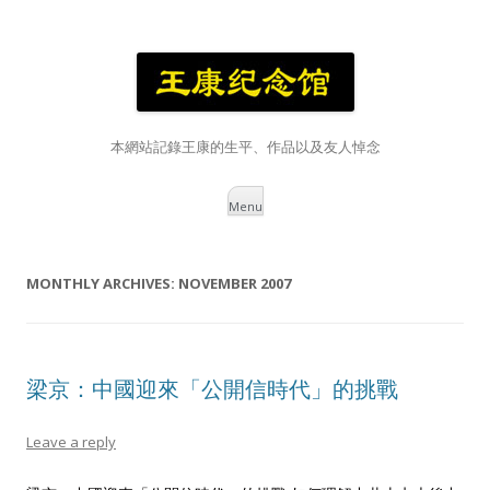
本網站記錄王康的生平、作品以及友人悼念
Skip
Menu
to
content
MONTHLY ARCHIVES:
NOVEMBER 2007
梁京：中國迎來「公開信時代」的挑戰
Leave a reply