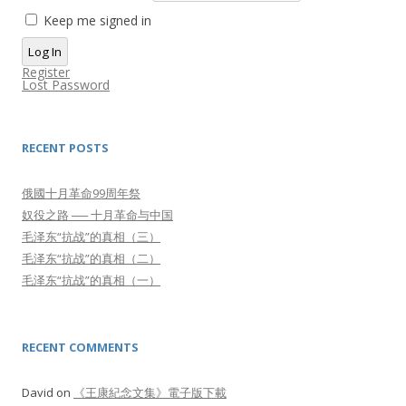
Keep me signed in
Log In
Register
Lost Password
RECENT POSTS
俄國十月革命99周年祭
奴役之路 ── 十月革命与中国
毛泽东“抗战”的真相（三）
毛泽东“抗战”的真相（二）
毛泽东“抗战”的真相（一）
RECENT COMMENTS
David
on
《王康紀念文集》電子版下載