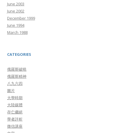
June 2003
June 2002
December 1999
June 1994
March 1988
CATEGORIES
俄羅斯破曉
俄羅斯精神
八九六四
圖片
大學時期
大陸媒體
存亡繼絕
學者評析
微信講座