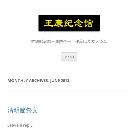
本網站記錄王康的生平、作品以及友人悼念
Skip
Menu
to
content
MONTHLY ARCHIVES:
JUNE 2013
清明節祭文
Leave a reply