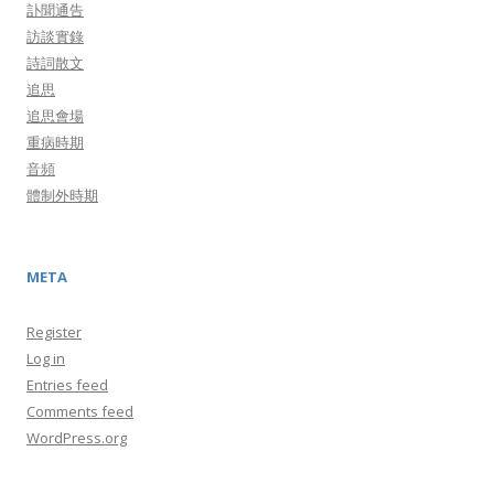
訃聞通告
訪談實錄
詩詞散文
追思
追思會場
重病時期
音頻
體制外時期
META
Register
Log in
Entries feed
Comments feed
WordPress.org