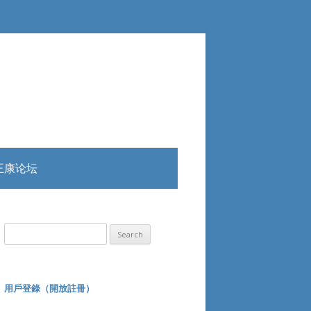
王康论坛
Search
for:
用戶登錄（開放註冊）