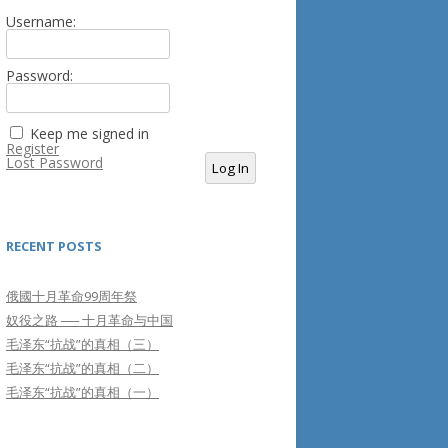
Username:
Password:
Keep me signed in
Register
Lost Password
Log In
RECENT POSTS
俄國十月革命99周年祭
奴役之路 ── 十月革命与中国
毛泽东“抗战”的真相（三）
毛泽东“抗战”的真相（二）
毛泽东“抗战”的真相（一）