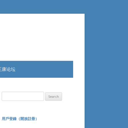
王康论坛
Search
for:
用戶登錄（開放註冊）