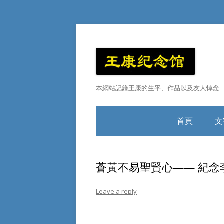
本網站記錄王康的生平、作品以及友人悼念
首頁
文
王康小傳
蒼黃不易聖賢心—— 紀念
Leave a reply