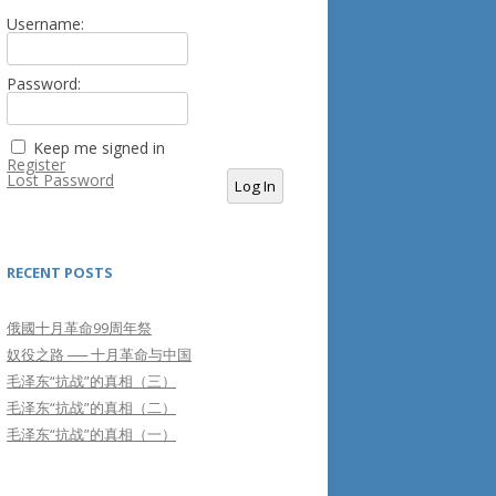
Username:
Password:
Keep me signed in
Register
Lost Password
Log In
RECENT POSTS
俄國十月革命99周年祭
奴役之路 ── 十月革命与中国
毛泽东“抗战”的真相（三）
毛泽东“抗战”的真相（二）
毛泽东“抗战”的真相（一）