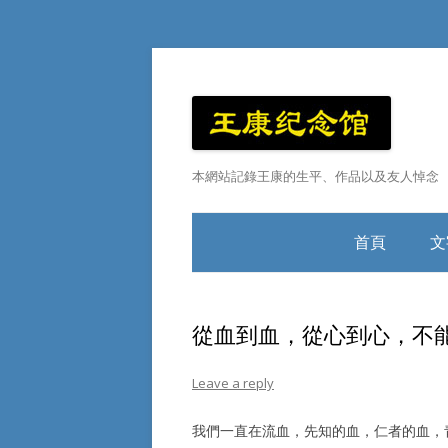
本網站記錄王康的生平、作品以及友人悼念
首頁
文
王康小傳
從血到血，從心到心，不
Leave a reply
我們一直在流血，先知的血，仁者的血，