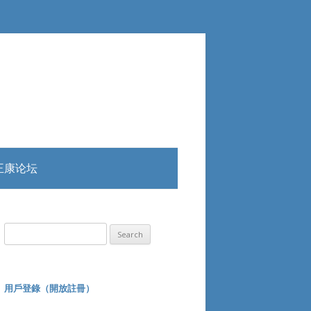
王康论坛
Search
for:
用戶登錄（開放註冊）