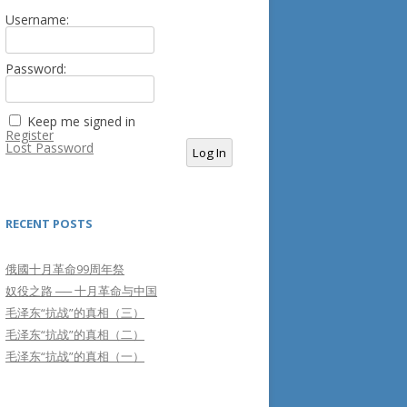
Username:
Password:
Keep me signed in
Register
Lost Password
Log In
RECENT POSTS
俄國十月革命99周年祭
奴役之路 ── 十月革命与中国
毛泽东“抗战”的真相（三）
毛泽东“抗战”的真相（二）
毛泽东“抗战”的真相（一）