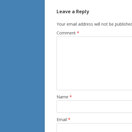
Leave a Reply
Your email address will not be published
Comment
*
Name
*
Email
*