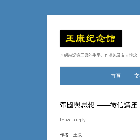
本網站記錄王康的生平、作品以及友人悼念
首頁
文
王康小傳
帝國與思想 ——微信講座
Leave a reply
作者：王康