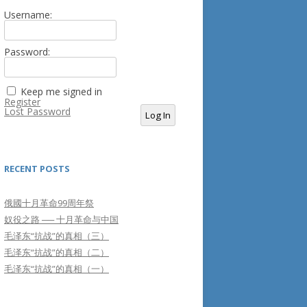
Username:
Password:
Keep me signed in
Register
Lost Password
Log In
RECENT POSTS
俄國十月革命99周年祭
奴役之路 ── 十月革命与中国
毛泽东“抗战”的真相（三）
毛泽东“抗战”的真相（二）
毛泽东“抗战”的真相（一）