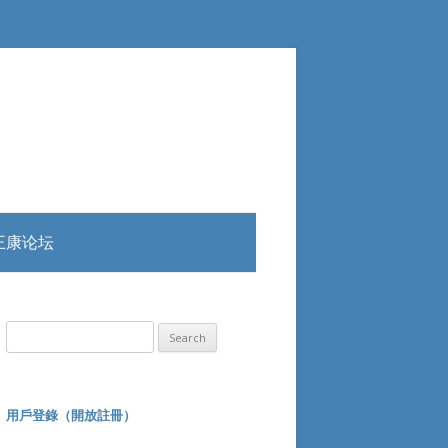
王康论坛
Search
for:
用戶登錄（開放註冊）