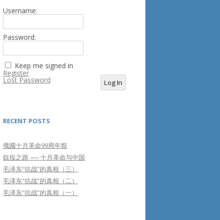
Username:
Password:
Keep me signed in
Register
Lost Password
Log In
RECENT POSTS
俄國十月革命99周年祭
奴役之路 ── 十月革命与中国
毛泽东“抗战”的真相（三）
毛泽东“抗战”的真相（二）
毛泽东“抗战”的真相（一）