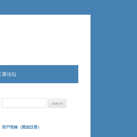
王康论坛
Search
for:
用戶登錄（開放註冊）