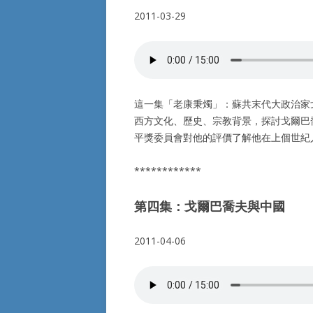
2011-03-29
這一集「老康秉燭」：蘇共末代大政治家
西方文化、歷史、宗教背景，探討戈爾巴
平獎委員會對他的評價了解他在上個世紀
************
第四集：戈爾巴喬夫與中國
2011-04-06