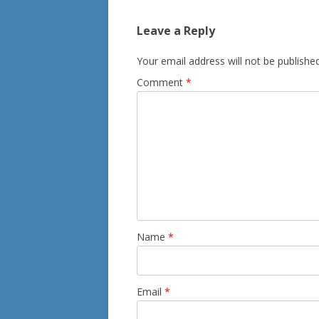
Leave a Reply
Your email address will not be published
Comment
*
Name
*
Email
*