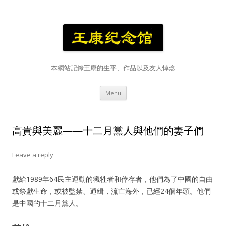
本網站記錄王康的生平、作品以及友人悼念
Skip
Menu
to
content
高貴與美麗——十二月黨人與他們的妻子們
Leave a reply
獻給1989年64民主運動的犧牲者和倖存者，他們為了中國的自由
或祭獻生命，或被監禁、通緝，流亡海外，已經24個年頭。他們
是中國的十二月黨人。