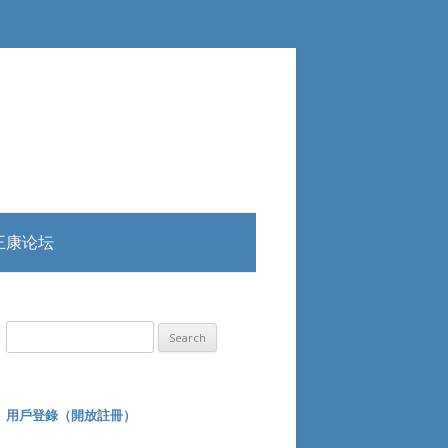
王康论坛
Search
for:
用戶登錄（開放註冊）