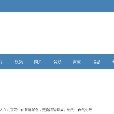
Skip
to
字
視頻
圖片
音頻
書畫
追思
content
俄羅斯精神
大陸媒體
童年時期
微信講座
浩氣長流书画全集
缅怀寄思
民國時代
海外媒體
少年時期
自由亞洲
乘風歸去
學者評析
詩詞散文
插隊時期
俄羅斯破曉
相關評論
餘人在北京曷中仙餐廳聚會，照例議論時局。鮑先生自然先破