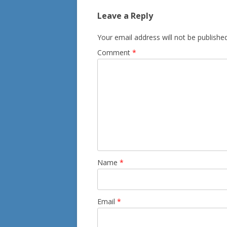
Leave a Reply
Your email address will not be published
Comment
*
Name
*
Email
*