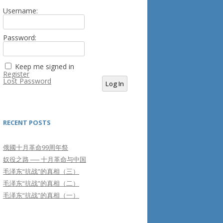
Username:
Password:
Keep me signed in
Register
Lost Password
Log In
RECENT POSTS
俄國十月革命99周年祭
奴役之路 ── 十月革命与中国
毛泽东“抗战”的真相（三）
毛泽东“抗战”的真相（二）
毛泽东“抗战”的真相（一）