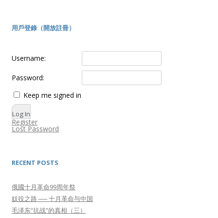
用戶登錄（開放註冊）
Username:
Password:
Keep me signed in
Log In
Register
Lost Password
RECENT POSTS
俄國十月革命99周年祭
奴役之路 ── 十月革命与中国
毛泽东“抗战”的真相（三）