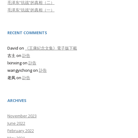
毛泽东“抗战”的真相（二）
毛泽东“抗战”的真相（一）
RECENT COMMENTS
David
on
《王康紀念文集》電子版下載
古土
on
訃告
lxinxing
on
訃告
wangyichong
on
訃告
老凤
on
訃告
ARCHIVES
November 2023
June 2022
February 2022