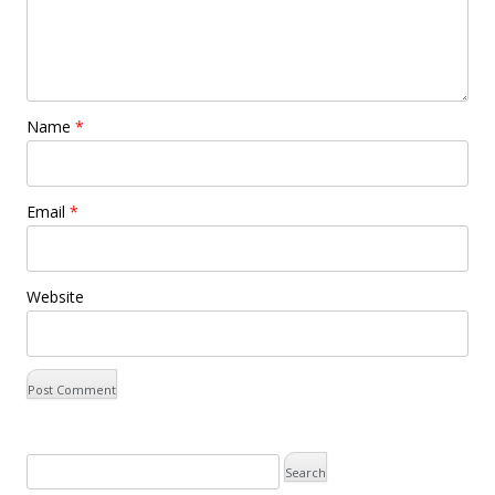
Name
*
Email
*
Website