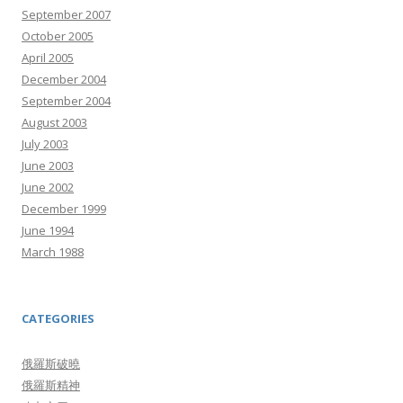
September 2007
October 2005
April 2005
December 2004
September 2004
August 2003
July 2003
June 2003
June 2002
December 1999
June 1994
March 1988
CATEGORIES
俄羅斯破曉
俄羅斯精神