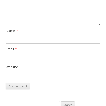
Name
*
Email
*
Website
Search