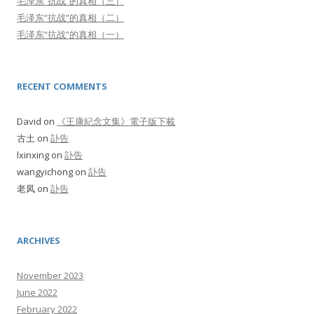
毛泽东“抗战”的真相（三）
毛泽东“抗战”的真相（二）
毛泽东“抗战”的真相（一）
RECENT COMMENTS
David
on
《王康紀念文集》電子版下載
古土
on
訃告
lxinxing
on
訃告
wangyichong
on
訃告
老凤
on
訃告
ARCHIVES
November 2023
June 2022
February 2022