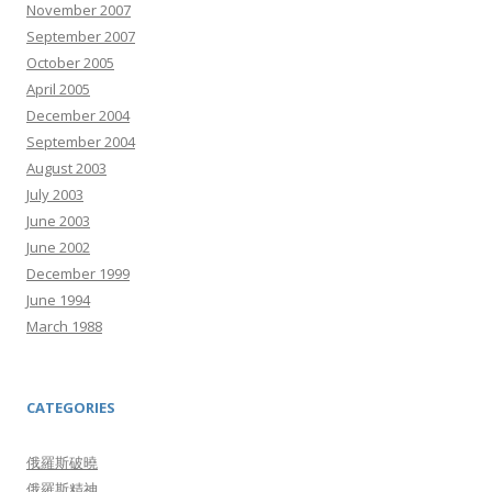
November 2007
September 2007
October 2005
April 2005
December 2004
September 2004
August 2003
July 2003
June 2003
June 2002
December 1999
June 1994
March 1988
CATEGORIES
俄羅斯破曉
俄羅斯精神