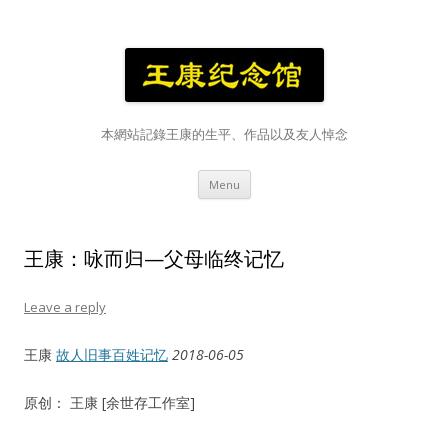
本網站記錄王康的生平、作品以及友人悼念
Skip
Menu
to
content
王康：咏而归—父母临终记忆
Leave a reply
王康
故人旧事百姓记忆
2018-06-05
原创： 王康 [余世存工作室]