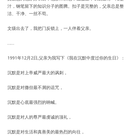
汁，钢笔留下的知识分子的图腾。扣子是完整的，父亲总是整
洁、干净、一丝不苟。
文级出去了，我把门反锁上，一人伴着父亲。
……
1991年12月2日,父亲为我写下《我在沉默中度过你的生日》：
沉默是对上帝威严最大的讽刺，
沉默是对撒但最不屑的诅咒，
沉默是心底最强烈的呐喊。
沉默是对人的尊严最虔诚的顶礼，
沉默是对生活和真善美的最热烈的向往，