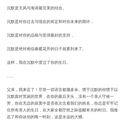
沉默是天风与海涛最完美的结合。
沉默是对你过去与现在的肯定和对你未来的期许，
沉默是对你的品格与坚强最好的支持，
沉默是绝对相信春暖花开的日子就要到来了。
这样，我在沉默中度过了你的生日。
……
父亲，我来迟了！尽管一切语言都属多余。惯于沉默的你惯于以
沉默面对荒诞的世界，在你的最后关头，没有一个亲人守候一
旁，你在无边的寂寞中是否依次念着我们的姓名，你总是牢牢记
住所有亲人的生日，在大家全都茫然之际提醒有关的时日。我推
迟了和你诀别的唯一时刻，这是永远的大憾。