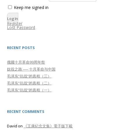
Keep me signed in
Log In
Register
Lost Password
RECENT POSTS
俄國十月革命99周年祭
奴役之路 ── 十月革命与中国
毛泽东“抗战”的真相（三）
毛泽东“抗战”的真相（二）
毛泽东“抗战”的真相（一）
RECENT COMMENTS
David
on
《王康紀念文集》電子版下載