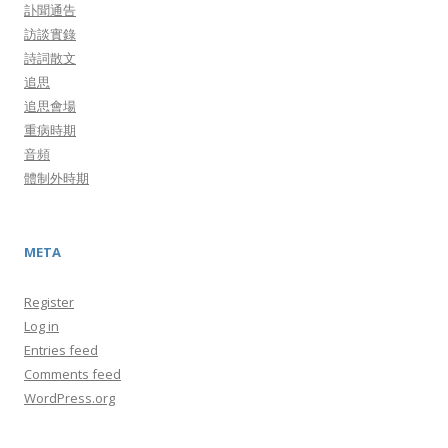
訃聞通告
訪談實錄
詩詞散文
追思
追思會場
重病時期
音頻
體制外時期
META
Register
Log in
Entries feed
Comments feed
WordPress.org