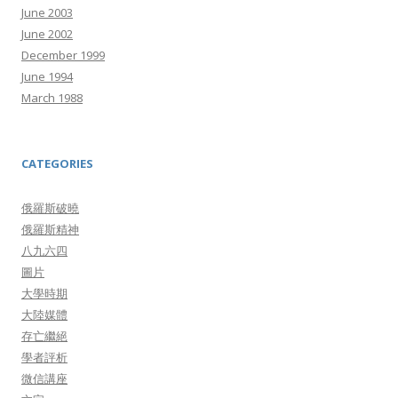
June 2003
June 2002
December 1999
June 1994
March 1988
CATEGORIES
俄羅斯破曉
俄羅斯精神
八九六四
圖片
大學時期
大陸媒體
存亡繼絕
學者評析
微信講座