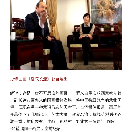
史诗国画《浩气长流》赴台展出
解说：这是一次不可思议的画展，一群来自重庆的画家携带着
一副长达八百多米的国画横跨海峡，将中国抗日战争的悲壮历
程，展现在另一种意识形态的天空下。台湾媒体报道，画展的
开幕创下了几项记录。艺术大师、政界名流，抗战英烈后代齐
聚一堂，前所未有。连战、郝柏村、刘兆玄三位原“行政院
长”莅临同一画展，空前绝后。