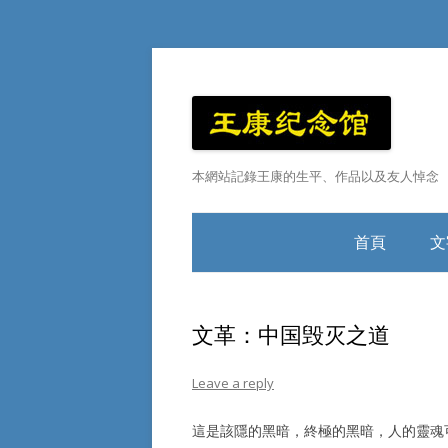
本網站記錄王康的生平、作品以及友人悼念
首頁
文
王康小傳
文革：中国毁灭之道
Leave a reply
這是該隱的黑暗，終極的黑暗，人的靈魂