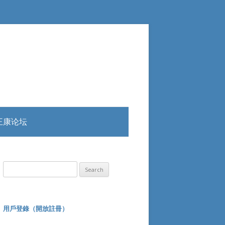
王康论坛
Search
for:
用戶登錄（開放註冊）