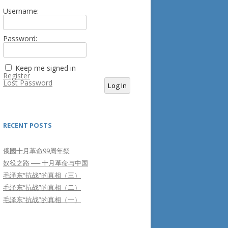
Username:
Password:
Keep me signed in
Register
Lost Password
Log In
RECENT POSTS
俄國十月革命99周年祭
奴役之路 ── 十月革命与中国
毛泽东“抗战”的真相（三）
毛泽东“抗战”的真相（二）
毛泽东“抗战”的真相（一）