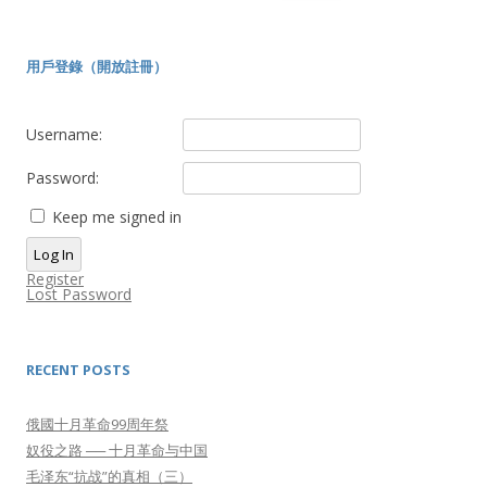
for:
用戶登錄（開放註冊）
Username:
Password:
Keep me signed in
Log In
Register
Lost Password
RECENT POSTS
俄國十月革命99周年祭
奴役之路 ── 十月革命与中国
毛泽东“抗战”的真相（三）