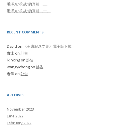
毛泽东“抗战”的真相（二）
毛泽东“抗战”的真相（一）
RECENT COMMENTS
David
on
《王康紀念文集》電子版下載
古土
on
訃告
lxinxing
on
訃告
wangyichong
on
訃告
老凤
on
訃告
ARCHIVES
November 2023
June 2022
February 2022