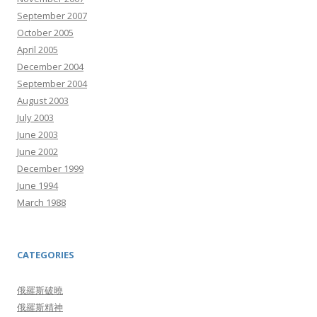
September 2007
October 2005
April 2005
December 2004
September 2004
August 2003
July 2003
June 2003
June 2002
December 1999
June 1994
March 1988
CATEGORIES
俄羅斯破曉
俄羅斯精神