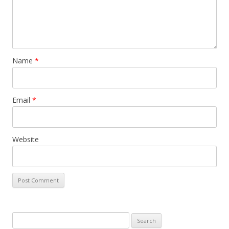
Name
*
Email
*
Website
Search