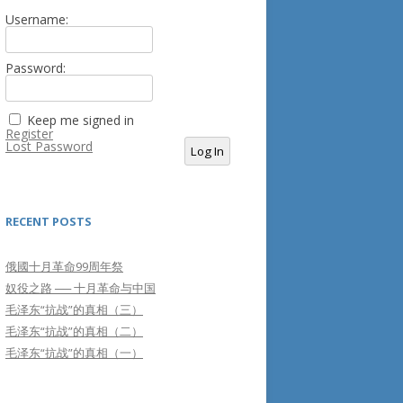
Username:
Password:
Keep me signed in
Register
Lost Password
Log In
RECENT POSTS
俄國十月革命99周年祭
奴役之路 ── 十月革命与中国
毛泽东“抗战”的真相（三）
毛泽东“抗战”的真相（二）
毛泽东“抗战”的真相（一）