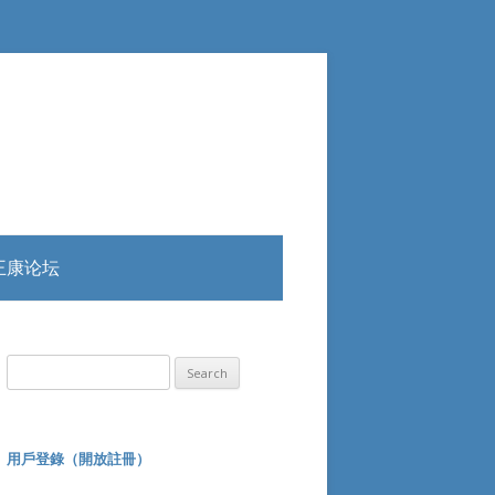
王康论坛
Search
for:
用戶登錄（開放註冊）